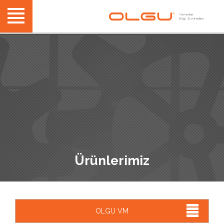
Ürünlerimiz
OLGU VM