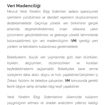
Veri Madenciliği
Mevcut Yerel Yönetim Bilgi Sistemleri sadece operasyonel
işlemlerin yürütülmesi ve standart raporların oluşturulmasını
desteklemektedir. Geçmişe yönelik veri birikiminin gerçek
anlamda değerlendirebilmesi, insan zekasına yakın
çözümlerin geliştirilebilmesi ve geleceğe yönelik tahminlerde
bulunulabilmesi için veri madenciliğinin (
VM
) içerdiği yeni
yöntem ve tekniklerin kullanılması gerekmektedir.
Belediyelerin, büyük veri yığınlarında gizli olan örüntüleri,
ilişkileri, değişimleri, düzensizlikleri ve kuralları
keşfedebilmelerini sağlamaktır. Belediyeler, karar verme
süreçlerini daha akılcı, doğru ve hızlı yapabilirler.Geliştirilen İş
Zekası Yazılımı ile belediye çalışanları,
VM
konusunda gerekli
teorik bilgiye sahip olmadan bilgi keşfi yapabilirler.
Yerel Yönetim Bilgi Sistemlerinin ülkemizde kullanım
yaygınlığının artması ve sıradan analizlerin yetersiz kaldığı