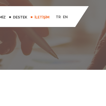
TR
EN
MİZ
DESTEK
İLETİŞİM