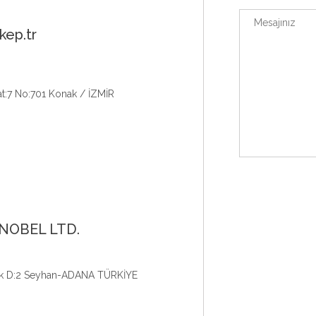
kep.tr
Kat:7 No:701 Konak / İZMİR
KNOBEL LTD.
lok D:2 Seyhan-ADANA TÜRKİYE