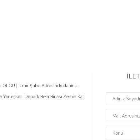
İLET
n OLGU | İzmir Şube Adresini kullanınız.
e Yerleşkesi Depark Beta Binası Zemin Kat