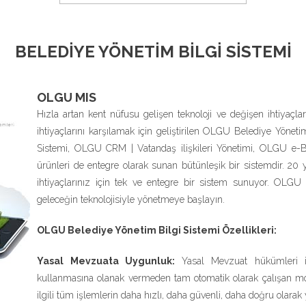
BELEDİYE YÖNETİM BİLGİ SİSTEMİ
OLGU MIS
Hızla artan kent nüfusu gelişen teknoloji ve değişen ihtiyaçl
ihtiyaçlarını karşılamak için geliştirilen OLGU Belediye Yöneti
Sistemi, OLGU CRM | Vatandaş ilişkileri Yönetimi, OLGU e-Bel
ürünleri de entegre olarak sunan bütünleşik bir sistemdir. 20 
ihtiyaçlarınız için tek ve entegre bir sistem sunuyor. OLGU 
geleceğin teknolojisiyle yönetmeye başlayın.
OLGU Belediye Yönetim Bilgi Sistemi Özellikleri:
Yasal Mevzuata Uygunluk:
Yasal Mevzuat hükümleri içe
kullanmasına olanak vermeden tam otomatik olarak çalışan mod
ilgili tüm işlemlerin daha hızlı, daha güvenli, daha doğru olara