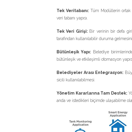
Tek Veritabanı:
Tüm Modüllerin ortak o
veri tabanı yapısı.
Tek Veri Girişi:
Bir verinin bir defa gi
tarafından kullanılabilir duruma gelmesini
Bütünleşik Yapı:
Belediye birimlerinde
bütünleşik ve etkileşimli otomasyon yapıs
Belediyeler Arası Entegrasyon:
Büyü
sicili kullanılabilmesi.
Yönetim Kararlarına Tam Destek:
Yö
anda ve istedikleri biçimde ulaşabilme ol