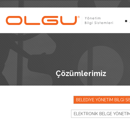
Çözümlerimiz
BELEDİYE YÖNETİM BİLGİ Sİ
ELEKTRONİK BELGE YÖNETİM