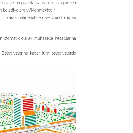
mekte ve programlarda yapılması gereken
en belediyelere yüklenmektedir.
lı olarak belirlenebilen yetkilendirme ve
lerin otomatik olarak muhasebe hesaplarına
 Belediyelerine kadar tüm belediyelerde