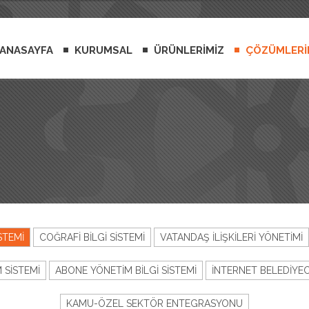
ANASAYFA
KURUMSAL
ÜRÜNLERİMİZ
ÇÖZÜMLERİ
STEMİ
COĞRAFİ BİLGİ SİSTEMİ
VATANDAŞ İLİŞKİLERİ YÖNETİMİ
 SİSTEMİ
ABONE YÖNETİM BİLGİ SİSTEMİ
İNTERNET BELEDİYECİ
KAMU-ÖZEL SEKTÖR ENTEGRASYONU