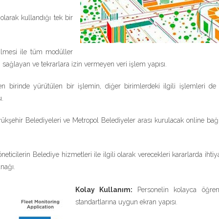
larak kullandığı tek bir
rilmesi ile tüm modüller
 sağlayan ve tekrarlara izin vermeyen veri işlem yapısı.
n birinde yürütülen bir işlemin, diğer birimlerdeki ilgili işlemleri de
ı.
kşehir Belediyeleri ve Metropol Belediyeler arası kurulacak online bağlan
neticilerin Belediye hizmetleri ile ilgili olarak verecekleri kararlarda ihtiy
anağı.
Kolay Kullanım:
Personelin kolayca öğren
standartlarına uygun ekran yapısı.