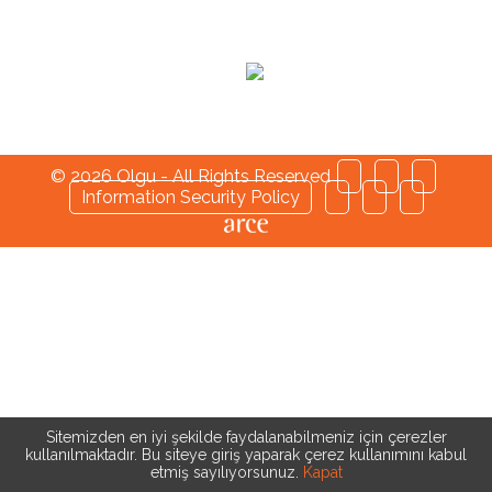
© 2026 Olgu - All Rights Reserved
Information Security Policy
Sitemizden en iyi şekilde faydalanabilmeniz için çerezler
kullanılmaktadır. Bu siteye giriş yaparak çerez kullanımını kabul
etmiş sayılıyorsunuz.
Kapat